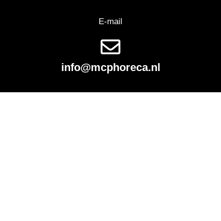
E-mail
info@mcphoreca.nl