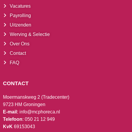
Vacatures
Payrolling
Uitzenden
Werving & Selectie
Over Ons
Contact
FAQ
CONTACT
Moermanskweg 2 (Tradecenter)
9723 HM Groningen
E-mail:
info@mcphoreca.nl
Telefoon
: 050 21 12 949
KvK
69153043