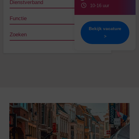
Dienstverband
10
-
16
uur
Functie
Bekijk vacature
Zoeken
>