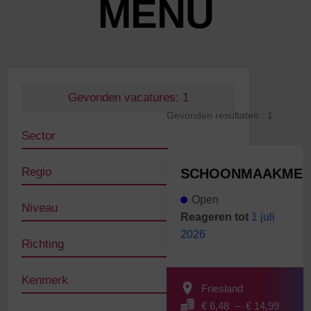
MENU
Gevonden vacatures:
1
Gevonden resultaten : 1
Sector
Regio
SCHOONMAAKME
Open
Niveau
Reageren tot
1 juli
2026
Richting
Kenmerk
Friesland
€ 6,48
–
€ 14,99