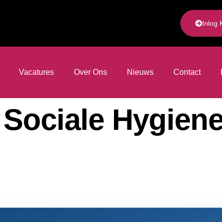
Inlog 
Vacatures
Over Ons
Nieuws
Contact
 Sociale Hygiene