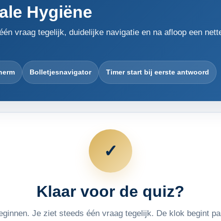
ale Hygiëne
 vraag tegelijk, duidelijke navigatie en na afloop een nette
cherm
Bolletjesnavigator
Timer start bij eerste antwoord
✓
Klaar voor de quiz?
eginnen. Je ziet steeds één vraag tegelijk. De klok begint pa