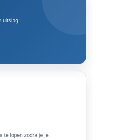
 uitslag
s te lopen zodra je je