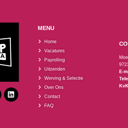
MENU
Home
CO
Vacatures
Moe
Payrolling
972
Uitzenden
E-ma
Werving & Selectie
Tel
Kv
Over Ons
Contact
FAQ