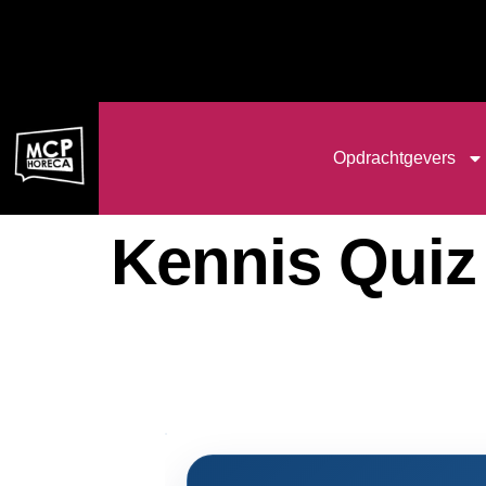
de
inhoud
Opdrachtgevers
Kennis Quiz