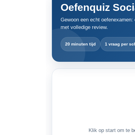
Oefenquiz Soci
Gewoon een echt oefenexamen: één
met volledige review.
20 minuten tijd
1 vraag per s
Klik op start om te b