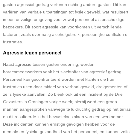
gasten agressief gedrag vertonen richting andere gasten. Dit kan
variëren van verbale uitbarstingen tot fysiek geweld, wat resulteert
in een onveilige omgeving voor zowel personeel als onschuldige
bezoekers. Dit soort agressie kan voortkomen uit verschillende
factoren, zoals overmatig alcoholgebruik, persoonlijke conflicten of
frustraties.
Agressie tegen personeel
Naast agressie tussen gasten onderling, worden
horecamedewerkers vaak het slachtoffer van agressief gedrag.
Personeel kan geconfronteerd worden met klanten die hun
frustraties uiten door middel van verbaal geweld, dreigementen of
zelfs fysieke aanvallen. Zo bleek ook uit een incident bij de Drie
Gezusters in Groningen vorige week; hierbij werd een groep
mannen aangesproken vanwege té luidruchtig gedrag op het terras
en dit resulteerde in het bewusteloos slaan van een werknemer.
Deze incidenten kunnen ernstige gevolgen hebben voor de
mentale en fysieke gezondheid van het personeel, en kunnen zelfs