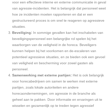
voor een effectieve interne en externe communicatie in geval
van agressie-incidenten. Het is belangrijk dat personeel weet
hoe ze incidenten moeten rapporteren en dat er een
gestructureerd proces is om snel te reageren op agressieve
situaties.
Beveiliging:
In sommige gevallen kan het inschakelen van
beveiligingspersoneel een belangrijke rol spelen bij het
waarborgen van de veiligheid in de horeca. Beveiligers
kunnen helpen bij het voorkomen en de-escaleren van
potentieel agressieve situaties, en ze bieden ook een gevoel
van veiligheid en bescherming voor zowel gasten als
personeel.
Samenwerking met externe partijen:
Het is ook belangrijk
voor horecabedrijven om samen te werken met externe
partijen, zoals lokale autoriteiten en andere
horecaondernemingen, om agressie in de branche als
geheel aan te pakken. Door informatie en ervaringen uit te
wisselen en gezamenlijk op te treden tegen agressief