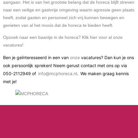
aangaan. Het is van het grootste belang dat de horeca blijft streven
naar een veilige en gastvrije omgeving waarin agressie geen plaats
heeft, zodat gasten en personeel zich vrij kunnen bewegen en
genieten van al het moois dat de horeca te bieden heeft.
Opzoek naar een baantje in de horeca? Klik
hier
voor al onze
vacatures!
Ben je geïnteresseerd
in een van
onze
vacatures? Dan kun je ons
ook persoonlijk spreken! Neem gerust contact met ons op via
050-2112949 of
info@mcphoreca.nl
. We maken graag kennis
met je!