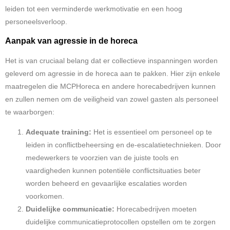
leiden tot een verminderde werkmotivatie en een hoog
personeelsverloop.
Aanpak van agressie in de horeca
Het is van cruciaal belang dat er collectieve inspanningen worden
geleverd om agressie in de horeca aan te pakken. Hier zijn enkele
maatregelen die MCPHoreca en andere horecabedrijven kunnen
en zullen nemen om de veiligheid van zowel gasten als personeel
te waarborgen:
Adequate training:
Het is essentieel om personeel op te
leiden in conflictbeheersing en de-escalatietechnieken. Door
medewerkers te voorzien van de juiste tools en
vaardigheden kunnen potentiële conflictsituaties beter
worden beheerd en gevaarlijke escalaties worden
voorkomen.
Duidelijke communicatie:
Horecabedrijven moeten
duidelijke communicatieprotocollen opstellen om te zorgen