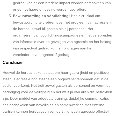
gedrag, kan er een bredere impact worden gemaakt en kan
er een veiligere omgeving worden gecreëerd.
Bewustwording en voorlichting:
Het is cruciaal om
bewustwording te creëren over het probleem van agressie in
de horeca, zowel bij gasten als bij personeel. Het
organiseren van voorlichtingscampagnes en het verspreiden
van informatie over de gevolgen van agressie en het belang
van respectvol gedrag kunnen bijdragen aan het
verminderen van agressief gedrag.
Conclusie
Hoewel de horeca bekendstaat om haar gastvrijheid en positieve
sfeer, is agressie nog steeds een ongewenst fenomeen dat in de
sector voorkomt. Het treft zowel gasten als personeel en vormt een
bedreiging voor de veiligheid en het welzijn van allen die betrokken
zijn. Door middel van adequate training, duidelijke communicatie,
het inschakelen van beveiliging en samenwerking met externe
partijen kunnen horecabedrijven de strijd tegen agressie effectief