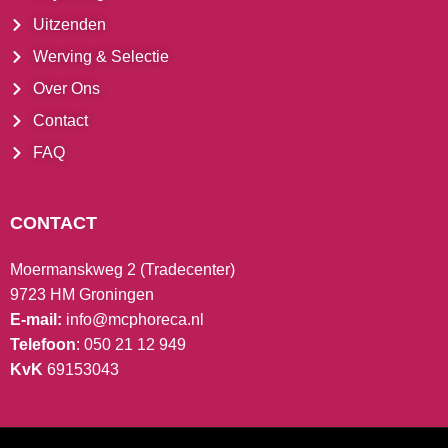
Uitzenden
Werving & Selectie
Over Ons
Contact
FAQ
CONTACT
Moermanskweg 2 (Tradecenter)
9723 HM Groningen
E-mail:
info@mcphoreca.nl
Telefoon
: 050 21 12 949
KvK
69153043