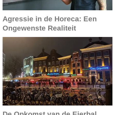
Agressie in de Horeca: Een
Ongewenste Realiteit
De Opkomst van de Eierbal