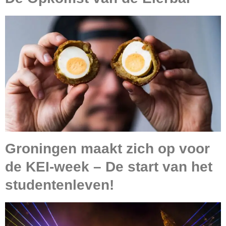
Groningen maakt zich op voor
de KEI-week – De start van het
studentenleven!