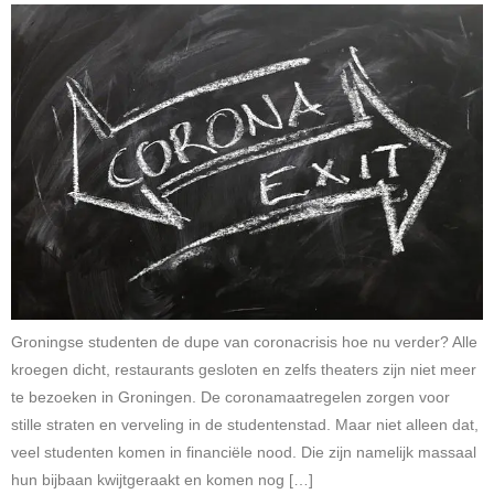
Groningse studenten de dupe van coronacrisis hoe nu verder? Alle
kroegen dicht, restaurants gesloten en zelfs theaters zijn niet meer
te bezoeken in Groningen. De coronamaatregelen zorgen voor
stille straten en verveling in de studentenstad. Maar niet alleen dat,
veel studenten komen in financiële nood. Die zijn namelijk massaal
hun bijbaan kwijtgeraakt en komen nog […]