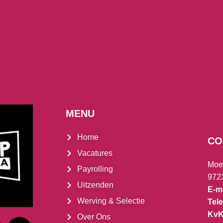
MENU
Home
CO
Vacatures
Moe
Payrolling
972
Uitzenden
E-ma
Werving & Selectie
Tel
Kv
Over Ons