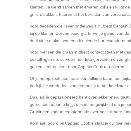
klanten. Je werkt samen met ervaren koks en krijgt de
grillen, bakken, frituren of het bereiden van verse s
Voor degenen die liever onderweg zijn, biedt Captain C
bij de klanten worden bezorgd, terwijl je geniet van de 
deel uit te maken van een bloeiende horecaondernemi
Voor mensen die graag in direct contact staan met gas
bestellingen op, serveert heerlijke gerechten en zorgt
gasten keer op keer naar Captain Cook terugkeren.
Of je nu op zoek bent naar een fulltime baan, een bijb
bedrijf. Je wordt deel van een hecht team dat elkaar 
Dus, als je gepassioneerd bent over lekker eten, gastv
gerechten, maar je krijgt ook de mogelijkheid om je pa
Groningen voor meer informatie over beschikbare functi
Kom aan boord bij Captain Cook en laat je culinair ve