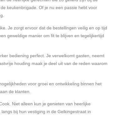
n de keukenbrigade. Of je nu een passie hebt voor
g.
 Je zorgt ervoor dat de bestellingen veilig en op tijd
en geweldige manier om fit te blijven en tegelijkertijd
erker bediening perfect. Je verwelkomt gasten, neemt
 gastvrije houding maak je deel uit van de reden waarom
 mogelijkheden voor groei en ontwikkeling binnen het
 aan de klanten.
Cook. Niet alleen kun je genieten van heerlijke
langs bij hun vestiging in de Gelkingestraat in