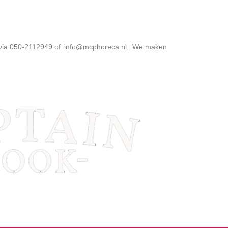
 via 050-2112949 of
info@mcphoreca.nl
. We maken