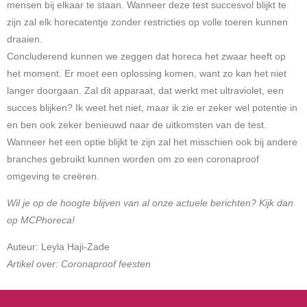
mensen bij elkaar te staan. Wanneer deze test succesvol blijkt te
zijn zal elk horecatentje zonder restricties op volle toeren kunnen
draaien.
Concluderend kunnen we zeggen dat horeca het zwaar heeft op
het moment. Er moet een oplossing komen, want zo kan het niet
langer doorgaan. Zal dit apparaat, dat werkt met ultraviolet, een
succes blijken? Ik weet het niet, maar ik zie er zeker wel potentie in
en ben ook zeker benieuwd naar de uitkomsten van de test.
Wanneer het een optie blijkt te zijn zal het misschien ook bij andere
branches gebruikt kunnen worden om zo een coronaproof
omgeving te creëren.
Wil je op de hoogte blijven van al onze actuele berichten? Kijk dan
op
MCPhoreca!
Auteur:
Leyla Haji-Zade
Artikel over: Coronaproof feesten