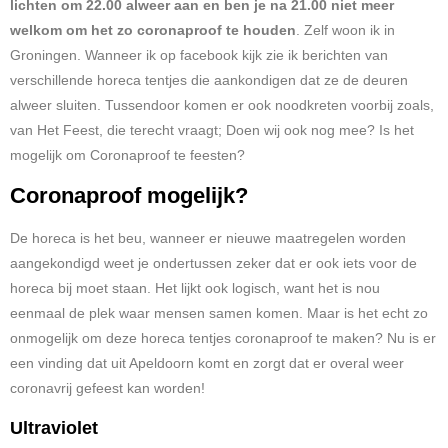
lichten om 22.00 alweer aan en ben je na 21.00 niet meer
welkom om het zo coronaproof te houden
. Zelf woon ik in
Groningen. Wanneer ik op facebook kijk zie ik berichten van
verschillende horeca tentjes die aankondigen dat ze de deuren
alweer sluiten. Tussendoor komen er ook noodkreten voorbij zoals,
van Het Feest, die terecht vraagt; Doen wij ook nog mee? Is het
mogelijk om Coronaproof te feesten?
Coronaproof mogelijk?
De horeca is het beu, wanneer er nieuwe maatregelen worden
aangekondigd weet je ondertussen zeker dat er ook iets voor de
horeca bij moet staan. Het lijkt ook logisch, want het is nou
eenmaal de plek waar mensen samen komen. Maar is het echt zo
onmogelijk om deze horeca tentjes coronaproof te maken? Nu is er
een vinding dat uit Apeldoorn komt en zorgt dat er overal weer
coronavrij gefeest kan worden!
Ultraviolet