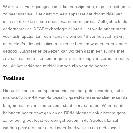
Wat zou dit voor godsgeschenk kunnen zijn, nou, eigenlijk niet eens
zo heel speciaal. Het gaat om een apparaat dat doormiddel van
ultraviolet ziektekiemen doodt, waaronder corona. Zelf gebruikt de
ondernemer de DCAT-technologie al jaren. Het werkt onder meer
voor astmapatiënten, een kamer is binnen 48 uur huisstofmijt vrij
en bacteriën die antibiotica resistentie hebben worden er ook mee
gedood. Wanneer er bewezen kan worden dat in een ruimte met
zoveel feestende mensen er geen verspreiding van corona meer is
zou dit het reddende middel kunnen zijn voor de horeca.
Testfase
Natuurlijk kan zo een apparaat niet zomaar getest worden, het is
uiteindelijk in strijd met de wettelijk gestelde maatregelen, maar de
burgemeester van Heerenveen staat hiervoor open. Wanneer de
belangen hoger opwegen en de RIVM hiermee ook akkoord gaat,
zal er een groot feest worden gehouden in de Swetser. Er zal
worden gekeken naar of het inderdaad veilig is om met zoveel