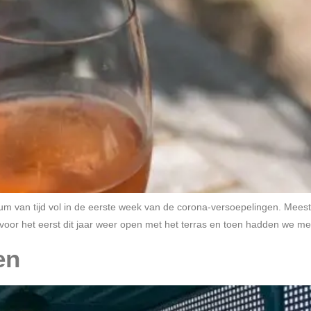
mum van tijd vol in de eerste week van de corona-versoepelingen. Mees
r het eerst dit jaar weer open met het terras en toen hadden we m
en