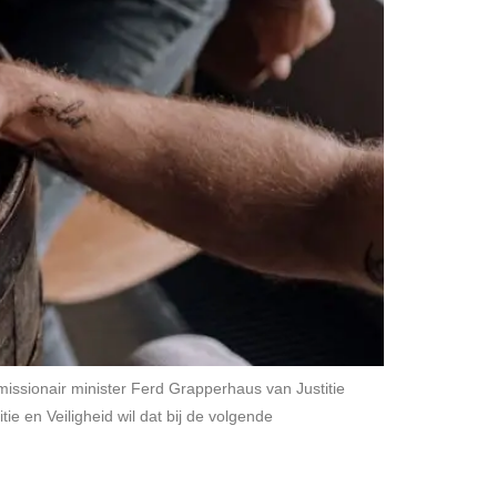
missionair minister Ferd Grapperhaus van Justitie
e en Veiligheid wil dat bij de volgende