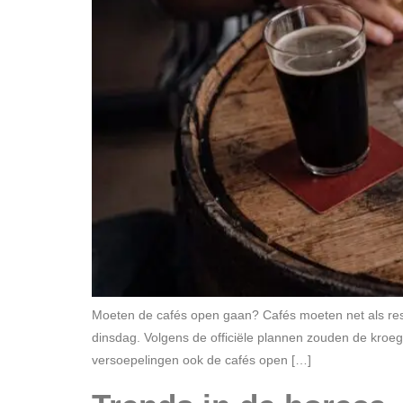
Moeten de cafés open gaan? Cafés moeten net als resta
dinsdag. Volgens de officiële plannen zouden de kroeg
versoepelingen ook de cafés open […]