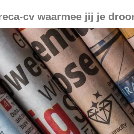
oreca-cv waarmee jij je dro