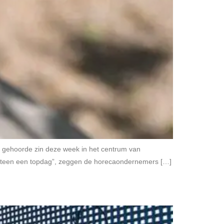
t gehoorde zin deze week in het centrum van
eteen een topdag”, zeggen de horecaondernemers […]