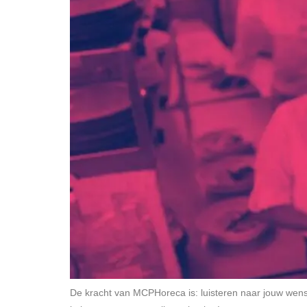
De kracht van MCPHoreca is: luisteren naar jouw wensen