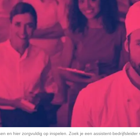
 en hier zorgvuldig op inspelen. Zoek je een assistent-bedrijfsleider 