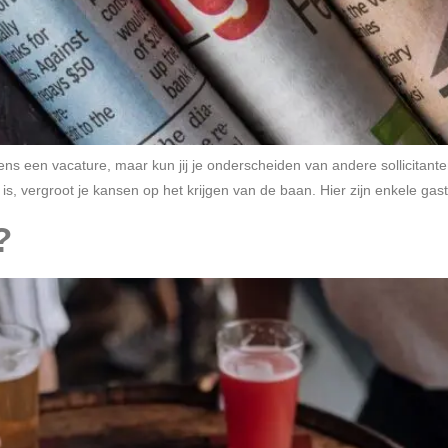
gens een vacature, maar kun jij je onderscheiden van andere sollicita
is, vergroot je kansen op het krijgen van de baan. Hier zijn enkele gastv
?