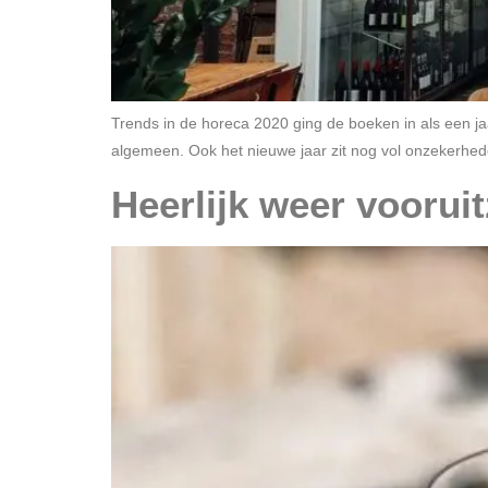
Trends in de horeca 2020 ging de boeken in als een jaa
algemeen. Ook het nieuwe jaar zit nog vol onzekerhed
Heerlijk weer voorui