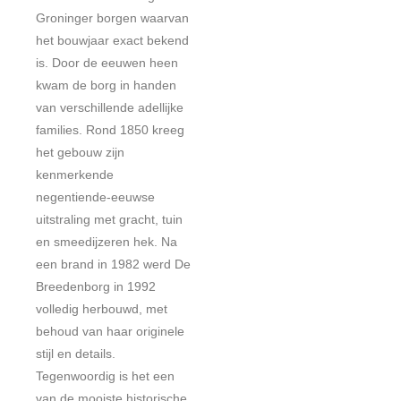
Groninger borgen waarvan
het bouwjaar exact bekend
is. Door de eeuwen heen
kwam de borg in handen
van verschillende adellijke
families. Rond 1850 kreeg
het gebouw zijn
kenmerkende
negentiende-eeuwse
uitstraling met gracht, tuin
en smeedijzeren hek. Na
een brand in 1982 werd De
Breedenborg in 1992
volledig herbouwd, met
behoud van haar originele
stijl en details.
Tegenwoordig is het een
van de mooiste historische