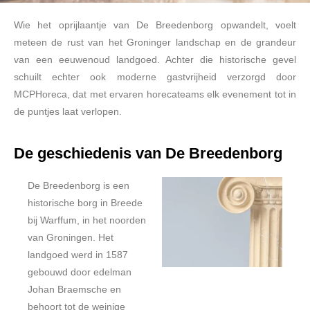
Wie het oprijlaantje van De Breedenborg opwandelt, voelt
meteen de rust van het Groninger landschap en de grandeur
van een eeuwenoud landgoed. Achter die historische gevel
schuilt echter ook moderne gastvrijheid verzorgd door
MCPHoreca, dat met ervaren horecateams elk evenement tot in
de puntjes laat verlopen.
De geschiedenis van De Breedenborg
De Breedenborg is een
historische borg in Breede
bij Warffum, in het noorden
van Groningen. Het
landgoed werd in 1587
gebouwd door edelman
Johan Braemsche en
behoort tot de weinige