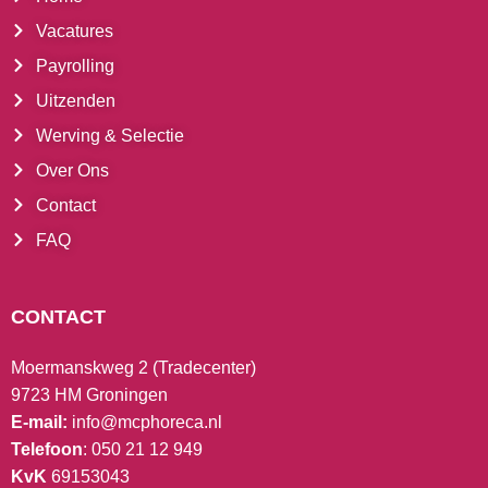
Vacatures
Payrolling
Uitzenden
Werving & Selectie
Over Ons
Contact
FAQ
CONTACT
Moermanskweg 2 (Tradecenter)
9723 HM Groningen
E-mail:
info@mcphoreca.nl
Telefoon
: 050 21 12 949
KvK
69153043