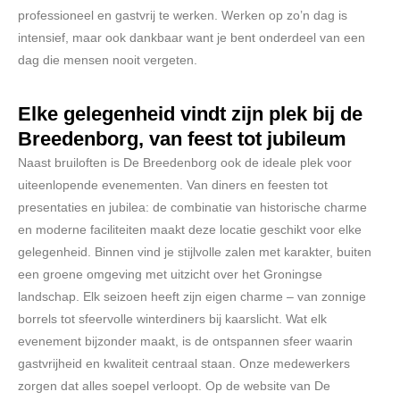
professioneel en gastvrij te werken. Werken op zo’n dag is
intensief, maar ook dankbaar want je bent onderdeel van een
dag die mensen nooit vergeten.
Elke gelegenheid vindt zijn plek bij de
Breedenborg, van feest tot jubileum
Naast bruiloften is De Breedenborg ook de ideale plek voor
uiteenlopende evenementen. Van diners en feesten tot
presentaties en jubilea: de combinatie van historische charme
en moderne faciliteiten maakt deze locatie geschikt voor elke
gelegenheid. Binnen vind je stijlvolle zalen met karakter, buiten
een groene omgeving met uitzicht over het Groningse
landschap. Elk seizoen heeft zijn eigen charme – van zonnige
borrels tot sfeervolle winterdiners bij kaarslicht. Wat elk
evenement bijzonder maakt, is de ontspannen sfeer waarin
gastvrijheid en kwaliteit centraal staan. Onze medewerkers
zorgen dat alles soepel verloopt. Op
de website
van De