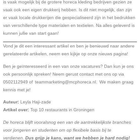
is vaak mogelijk bij de grotere horeca kleding bedrijven gezien ze
vaak ook een eigen drukkerij hebben. Is dit niet mogelijk, dan zijn
er vaak locale drukkerijen die gespecialiseerd zijn in het bedrukken
van verschillende type materialen en textielen. Na alles geleverd is
kunnen jullie van start gaan!
Vond je dit een interessant artikel en ben je benieuwd naar andere
gerelateerde artikelen, neem een kijkje op onze
nieuws pagina!
Ben je geïnteresseerd
in een van onze vacatures? Dan kun je ons
ook persoonlijk spreken! Neem gerust contact met ons op via
0502112949 of
teammarketing@mcphoreca.nl
. We maken graag
kennis met je!
Auteur:
Leyla Haji-zade
Artikel over:
Top 10 restaurants in Groningen
De horeca blijft vooralsnog een van de aantrekkelijkste branches
voor jongeren en studenten om op flexibele basis bij te
verdienen.
Dus grijp je kans, want we hebben je hard nodig!