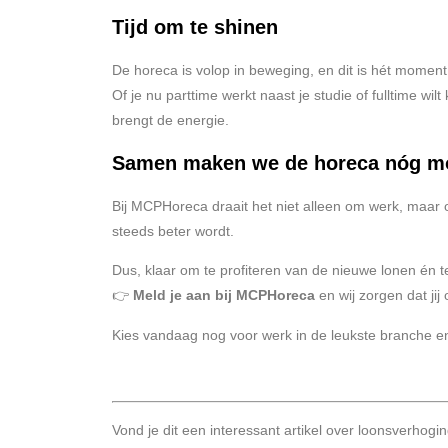
Tijd om te shinen
De horeca is volop in beweging, en dit is hét moment
Of je nu parttime werkt naast je studie of fulltime wi
brengt de energie.
Samen maken we de horeca nóg m
Bij MCPHoreca draait het niet alleen om werk, maar
steeds beter wordt.
Dus, klaar om te profiteren van de nieuwe lonen én 
👉
Meld je aan bij MCPHoreca
en wij zorgen dat jij
Kies vandaag nog voor werk in de leukste branche e
Vond je dit een interessant artikel over loonsverhog