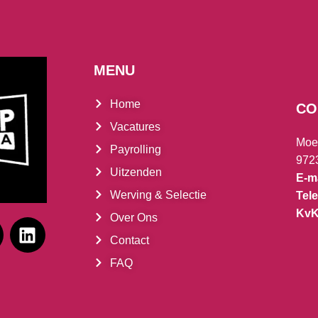
MENU
Home
CO
Vacatures
Moe
Payrolling
972
Uitzenden
E-ma
Werving & Selectie
Tel
Kv
Over Ons
Contact
FAQ