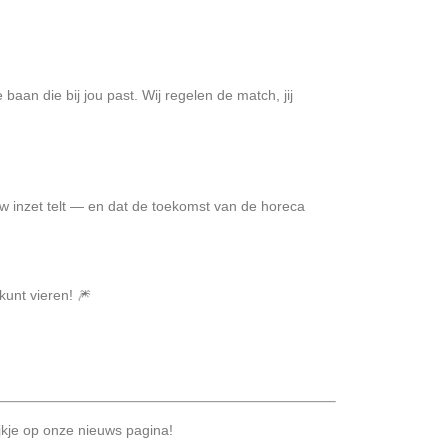
baan die bij jou past. Wij regelen de match, jij
uw inzet telt — en dat de toekomst van de horeca
kunt vieren! 🎆
ijkje op onze
nieuws pagina!