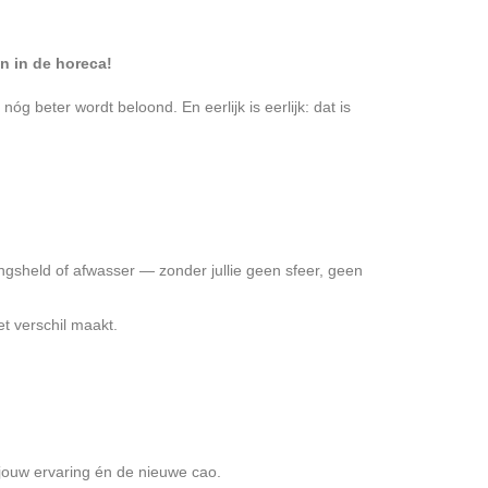
en in de horeca!
 beter wordt beloond. En eerlijk is eerlijk: dat is
ngsheld of afwasser — zonder jullie geen sfeer, geen
t verschil maakt.
jouw ervaring én de nieuwe cao.