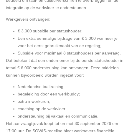
bedoeld om taal- en cultuurverschillen te overbruggen en de
integratie op de werkvloer te ondersteunen.
Werkgevers ontvangen:
€ 3.000 subsidie per statushouder;
Een extra eenmalige bijdrage van € 3.000 wanneer je
voor het eerst gebruikmaakt van de regeling;
Subsidie voor maximaal 8 statushouders per aanvraag.
Dat betekent dat een ondernemer bij de eerste statushouder in
totaal € 6.000 ondersteuning kan ontvangen. Deze middelen
kunnen bijvoorbeeld worden ingezet voor:
Nederlandse taaltraining;
begeleiding door een werkbuddy;
extra inwerkuren;
coaching op de werkvloer;
ondersteuning bij vaktaal en communicatie.
Het aanvraagtijdvak loopt tot en met 30 september 2026 om
17:00 uur. De SOWIS-regeling biedt werkgevers financiële