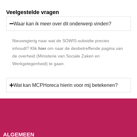
Veelgestelde vragen
Waar kan ik meer over dit onderwerp vinden?
Nieuwsgierig naar wat de SOWIS-subsidie precies
inhoudt? Klik
hier
om naar de desbetreffende pagina van
de overheid (Ministerie van Sociale Zaken en
Werkgelegenheid) te gaan.
Wat kan MCPHoreca hierin voor mij betekenen?
ALGEMEEN