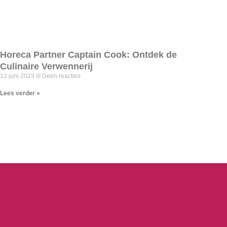
Horeca Partner Captain Cook: Ontdek de
Culinaire Verwennerij
12 juni 2023
Geen reacties
Lees verder »