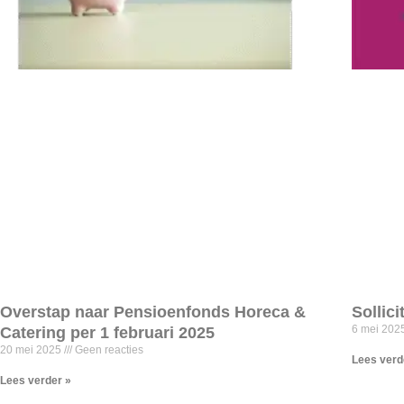
Overstap naar Pensioenfonds Horeca &
Sollici
6 mei 202
Catering per 1 februari 2025
20 mei 2025
Geen reacties
Lees verd
Lees verder »