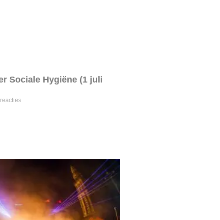
r Sociale Hygiëne (1 juli
reacties