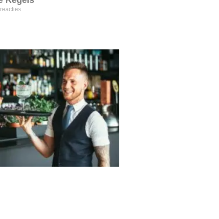
e Regels
reacties