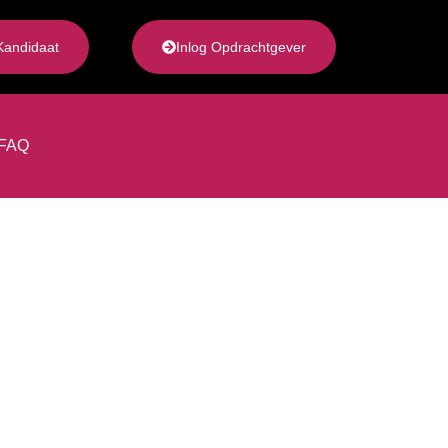
Kandidaat
Inlog Opdrachtgever
FAQ