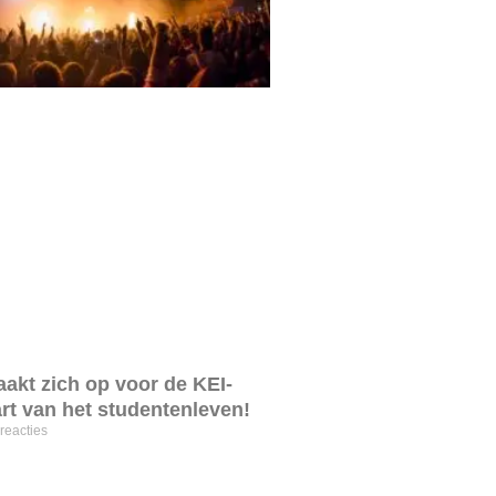
akt zich op voor de KEI-
rt van het studentenleven!
reacties