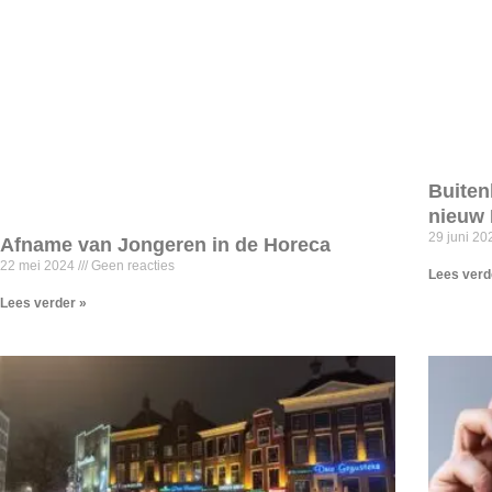
Buiten
nieuw 
29 juni 2
Afname van Jongeren in de Horeca
22 mei 2024
Geen reacties
Lees verd
Lees verder »